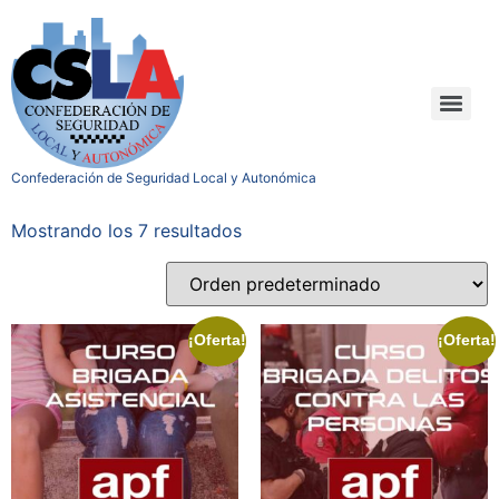
Confederación de Seguridad Local y Autonómica
Mostrando los 7 resultados
¡Oferta!
¡Oferta!