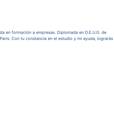
zada en formación a empresas. Diplomada en D.E.U.G. de
arís. Con tu constancia en el estudio y mi ayuda, lograrás