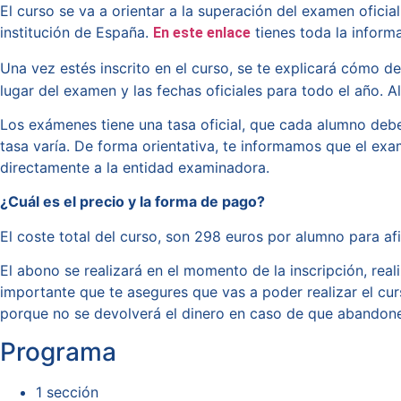
El curso se va a orientar a la superación del examen ofic
institución de España.
tienes toda la inform
En este enlace
Una vez estés inscrito en el curso, se te explicará cómo de
lugar del examen y las fechas oficiales para todo el año. A
Los exámenes tiene una tasa oficial, que cada alumno deb
tasa varía. De forma orientativa, te informamos que el exa
directamente a la entidad examinadora.
¿Cuál es el precio y la forma de pago?
El coste total del curso, son 298 euros por alumno para afi
El abono se realizará en el momento de la inscripción, rea
importante que te asegures que vas a poder realizar el cu
porque no se devolverá el dinero en caso de que abandone
Programa
1 sección