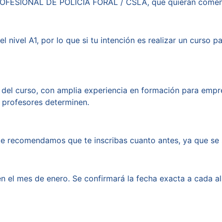
PROFESIONAL DE POLICÍA FORAL / CSLA, que quieran comenz
nivel A1, por lo que si tu intención es realizar un curso p
del curso, con amplia experiencia en formación para empre
 profesores determinen.
 te recomendamos que te inscribas cuanto antes, ya que se s
 el mes de enero. Se confirmará la fecha exacta a cada al