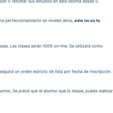
ar o retomar sus estudios en este idioma desde 0.
ara perfeccionamiento en niveles altos,
este no es tu
sas. Las clases serán 100% on-line. Se utilizará como
eguirá un orden estricto de lista por fecha de inscripción.
umno. Se prevé que el alumno que lo desee, pueda realizar