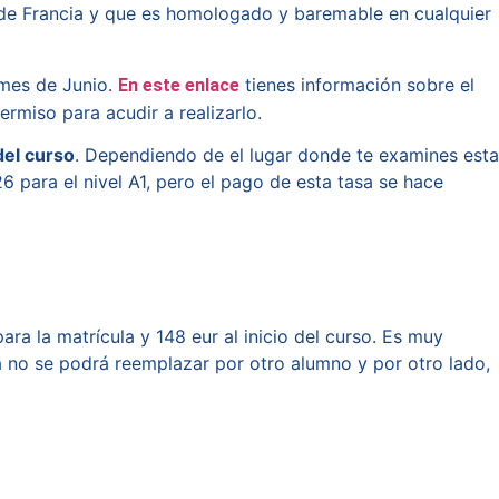
n de Francia y que es homologado y baremable en cualquier
l mes de Junio.
tienes información sobre el
En este enlace
ermiso para acudir a realizarlo.
del curso
. Dependiendo de el lugar donde te examines esta
 para el nivel A1, pero el pago de esta tasa se hace
a la matrícula y 148 eur al inicio del curso. Es muy
a no se podrá reemplazar por otro alumno y por otro lado,