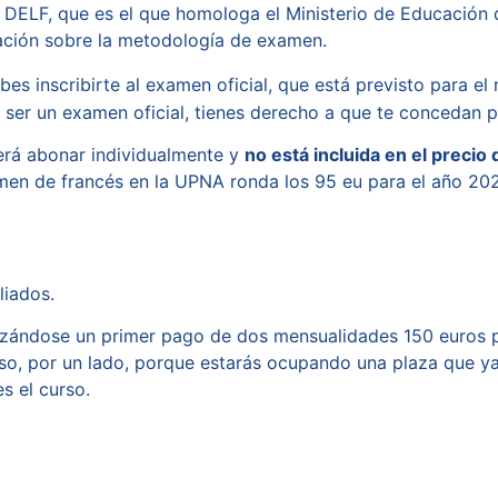
ial DELF, que es el que homologa el Ministerio de Educació
ación sobre la metodología de examen.
bes inscribirte al examen oficial, que está previsto para e
l ser un examen oficial, tienes derecho a que te concedan p
erá abonar individualmente y
no está incluida en el precio 
men de francés en la UPNA ronda los 95 eu para el año 2026
liados.
lizándose un primer pago de dos mensualidades 150 euros par
rso, por un lado, porque estarás ocupando una plaza que y
s el curso.