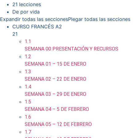
21 lecciones
De por vida
Expandir todas las secciones
Plegar todas las secciones
CURSO FRANCÉS A2
21
1.1
SEMANA 00 PRESENTACIÓN Y RECURSOS
1.2
SEMANA 01 – 15 DE ENERO
1.3
SEMANA 02 – 22 DE ENERO
1.4
SEMANA 03 – 29 DE ENERO
1.5
SEMANA 04 – 5 DE FEBRERO
1.6
SEMANA 05 – 12 DE FEBRERO
1.7