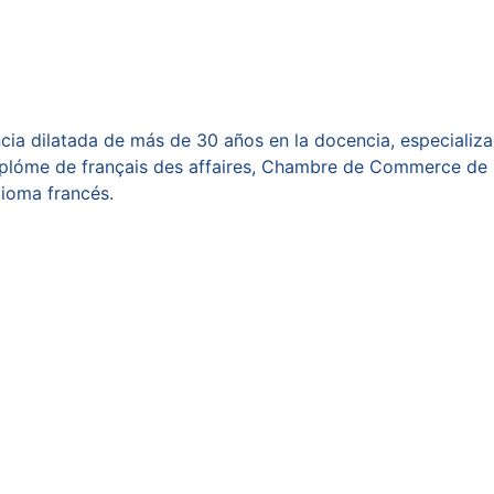
encia dilatada de más de 30 años en la docencia, especiali
Diplóme de français des affaires, Chambre de Commerce de P
dioma francés.