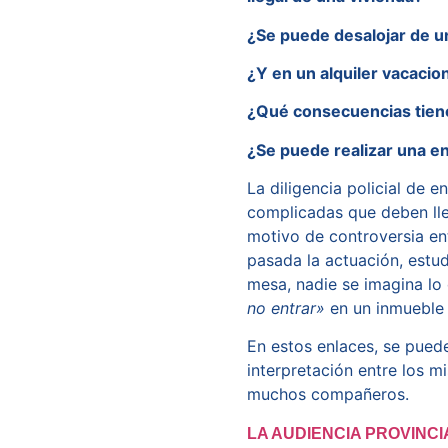
¿Se puede desalojar de u
¿Y en un alquiler vacacio
¿Qué consecuencias tiene 
¿Se puede realizar una en
La diligencia policial de e
complicadas que deben llev
motivo de controversia en
pasada la actuación, estud
mesa, nadie se imagina lo
no entrar»
en un inmuebl
En estos enlaces, se puede
interpretación entre los m
muchos compañeros.
LA AUDIENCIA PROVINCI