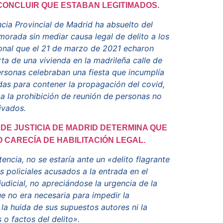
 CONCLUIR QUE ESTABAN LEGITIMADOS.
cia Provincial de Madrid ha absuelto del
morada sin mediar causa legal de delito a los
ional que el 21 de marzo de 2021 echaron
rta de una vivienda en la madrileña calle de
sonas celebraban una fiesta que incumplía
idas para contener la propagación del covid,
a la prohibición de reunión de personas no
ivados.
 DE JUSTICIA DE MADRID DETERMINA QUE
O CARECÍA DE HABILITACIÓN LEGAL.
encia, no se estaría ante un «delito flagrante
s policiales acusados a la entrada en el
judicial, no apreciándose la urgencia de la
ue no era necesaria para impedir la
la huida de sus supuestos autores ni la
o factos del delito».