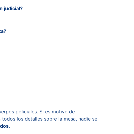
 judicial?
ta?
uerpos policiales. Si es motivo de
 todos los detalles sobre la mesa, nadie se
ndos
.