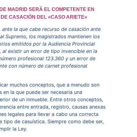
DE MADRID SERÁ EL COMPETENTE EN
 DE CASACIÓN DEL «CASO ARIETE»
, ante la que cabe recurso de casación ante
nal Supremo, los magistrados mantienen los
rios emitidos por la Audiencia Provincial
al existir un error de tipo invencible en la
número profesional 123.360 y un error de
ente con número de carnet profesional
ificar muchos conceptos, que a menudo son
s en la que puede ser necesaria una
erior de un inmueble. Entre otros conceptos,
ferencia entre entrada, registro, causas anexas
nes legales para llevar a cabo una correcta
te tipo de casuística. Siempre como debe ser,
plir la Ley.