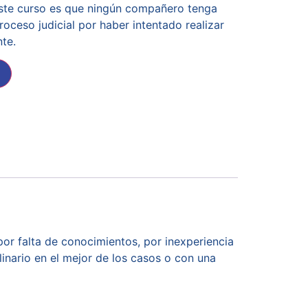
este curso es que ningún compañero tenga
oceso judicial por haber intentado realizar
nte.
por falta de conocimientos, por inexperiencia
nario en el mejor de los casos o con una