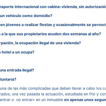
nsporte internacional con cabina-vivienda, sin autorización
un vehículo como domicilio?
nen jóvenes a realizar fiestas y ocasionalmente se pernoc
a a la que sus propietarios acuden dos semanas al año?
pación, la ocupación ilegal de una vivienda?
n hotel a un ocupa?
una entrada ilegal?
luntaria?
es una de las más complicadas que deben llevar a cabo los c
ados, una vez pasada la actuación, estudiada en frío y con
entrar o no entrar»
en un inmueble
en apenas unos segu