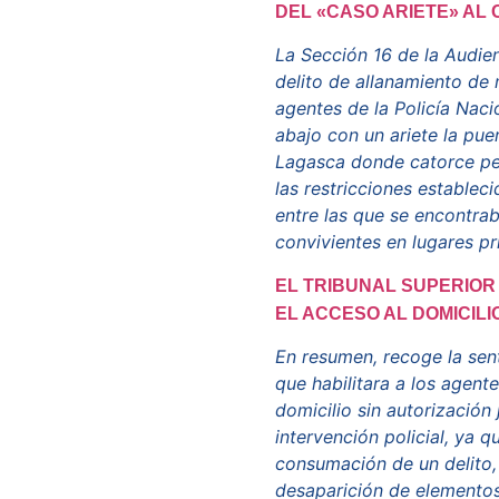
DEL «CASO ARIETE» AL
La Sección 16 de la Audien
delito de allanamiento de 
agentes de la Policía Nac
abajo con un ariete la pue
Lagasca donde catorce per
las restricciones establec
entre las que se encontrab
convivientes en lugares pr
EL TRIBUNAL SUPERIOR
EL ACCESO AL DOMICILI
En resumen, recoge la sent
que habilitara a los agente
domicilio sin autorización 
intervención policial, ya q
consumación de un delito, 
desaparición de elementos 