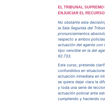
EL TRIBUNAL SUPREMO 
ENJUICIAR EL RECURSO
No obstante esta decisión
la Sala Segunda del Tribu
pronunciamientos absoluto
respecto a ambos policías, 
actuación del agente con 
tipo vencible en la del ag
92.733.
Este curso, pretende clar
confundidos en situacione
actuación inmediata en int
se quiere dejar clara la di
y toda una serie de leccio
actuación policial ante es
cumpliendo y haciendo cum