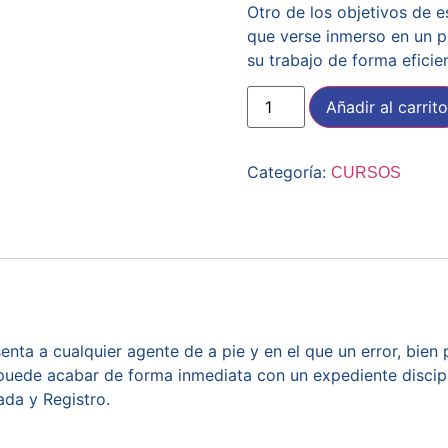
Otro de los objetivos de 
que verse inmerso en un pr
su trabajo de forma eficie
Añadir al carrito
Categoría:
CURSOS
nta a cualquier agente de a pie y en el que un error, bien 
uede acabar de forma inmediata con un expediente discipli
ada y Registro.