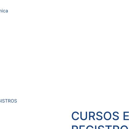
mica
GISTROS
CURSOS 