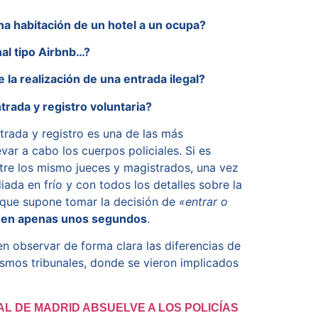
na habitación de un hotel a un ocupa?
nal tipo Airbnb…?
la realización de una entrada ilegal?
trada y registro voluntaria?
ntrada y registro es una de las más
ar a cabo los cuerpos policiales. Si es
tre los mismo jueces y magistrados, una vez
iada en frío y con todos los detalles sobre la
 que supone tomar la decisión de
«entrar o
e
en apenas unos segundos
.
n observar de forma clara las diferencias de
ismos tribunales, donde se vieron implicados
AL DE MADRID ABSUELVE A LOS POLICÍAS