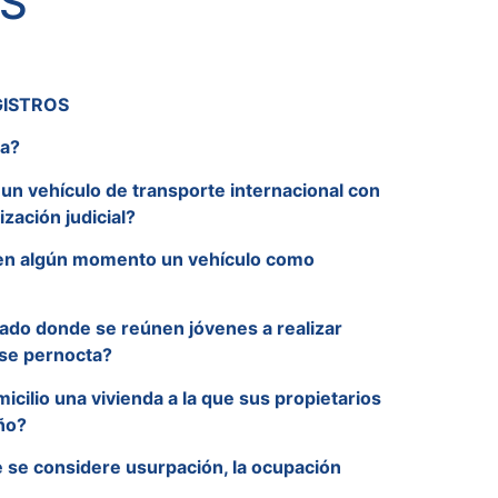
S
GISTROS
na?
e un vehículo de transporte internacional con
ización judicial?
en algún momento un vehículo como
ivado donde se reúnen jóvenes a realizar
 se pernocta?
cilio una vivienda a la que sus propietarios
ño?
e se considere usurpación, la ocupación