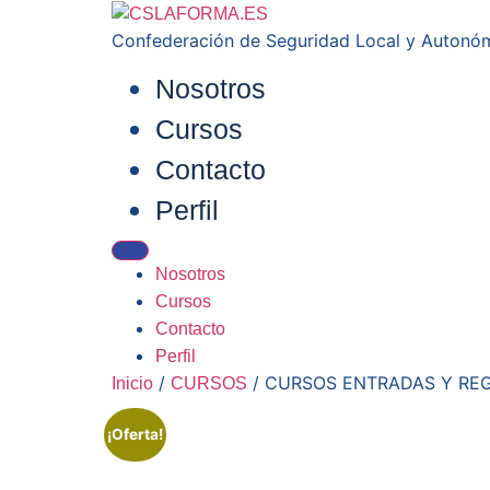
Confederación de Seguridad Local y Autonó
Nosotros
Cursos
Contacto
Perfil
Nosotros
Cursos
Contacto
Perfil
/
/ CURSOS ENTRADAS Y RE
Inicio
CURSOS
¡Oferta!