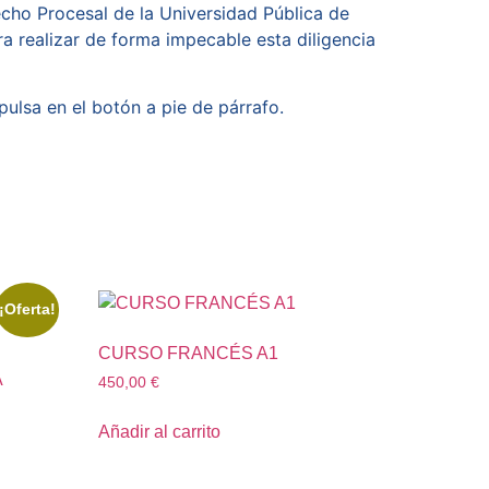
echo Procesal de la Universidad Pública de
ra realizar de forma impecable esta diligencia
pulsa en el botón a pie de párrafo.
¡Oferta!
CURSO FRANCÉS A1
A
450,00
€
Añadir al carrito